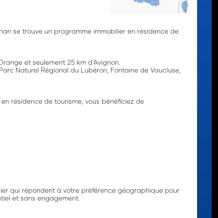
gnan se trouve un programme immobilier en résidence de
'Orange et seulement 25 km d'Avignon.
e Parc Naturel Régional du Lubéron, Fontaine de Vaucluse,
en résidence de tourisme, vous bénéficiez de
er qui répondent à votre préférence géographique pour
entiel et sans engagement.