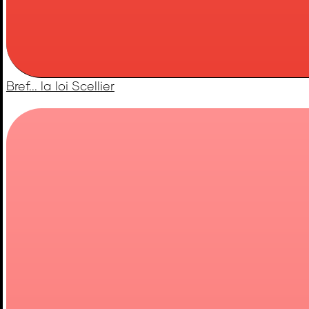
Bref... la loi Scellier