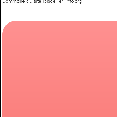
Sommaire du site loiscellier-info.org