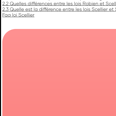
2.2 Quelles différences entre les lois Robien et Scell
2.3 Quelle est la différence entre les lois Scellier et
Faq loi Scellier