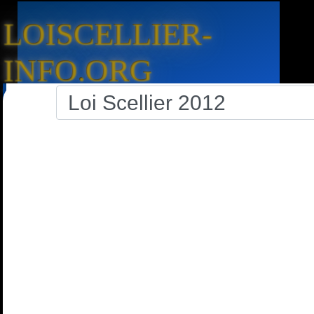
LOISCELLIER-
INFO.ORG