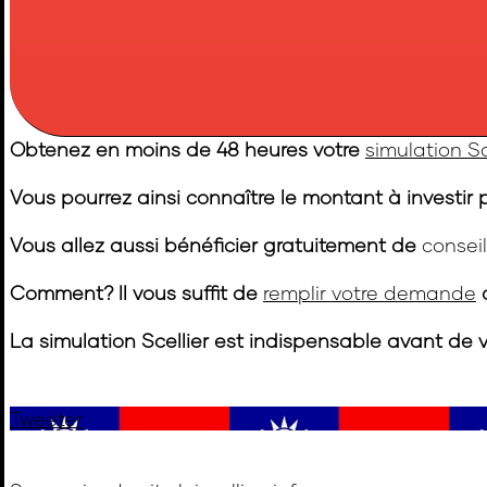
Obtenez en moins de 48 heures votre
simulation Sc
Vous pourrez ainsi connaître le montant à investir
Vous allez aussi bénéficier gratuitement de
conseil
Comment? Il vous suffit de
remplir votre demande
d
La simulation Scellier est indispensable avant de v
Tweeter