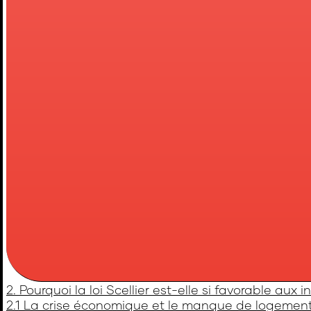
2. Pourquoi la loi Scellier est-elle si favorable aux 
2.1 La crise économique et le manque de logemen