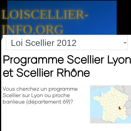
LOISCELLIER-
INFO.ORG
Programme Scellier Lyon
et Scellier Rhône
Vous cherchez un programme
Scellier sur Lyon ou proche
banlieue (département 69)?