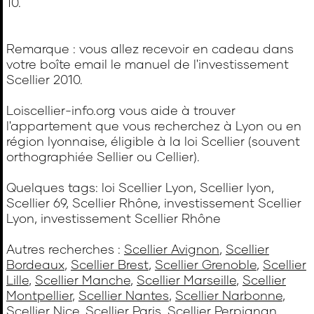
10.
Remarque : vous allez recevoir en cadeau dans
votre boîte email le manuel de l'investissement
Scellier 2010.
Loiscellier-info.org vous aide à trouver
l'appartement que vous recherchez à Lyon ou en
région lyonnaise, éligible à la loi Scellier (souvent
orthographiée Sellier ou Cellier).
Quelques tags: loi Scellier Lyon, Scellier lyon,
Scellier 69, Scellier Rhône, investissement Scellier
Lyon, investissement Scellier Rhône
Autres recherches :
Scellier Avignon
,
Scellier
Bordeaux
,
Scellier Brest
,
Scellier Grenoble
,
Scellier
Lille
,
Scellier Manche
,
Scellier Marseille
,
Scellier
Montpellier
,
Scellier Nantes
,
Scellier Narbonne
,
Scellier Nice
,
Scellier Paris
,
Scellier Perpignan
,